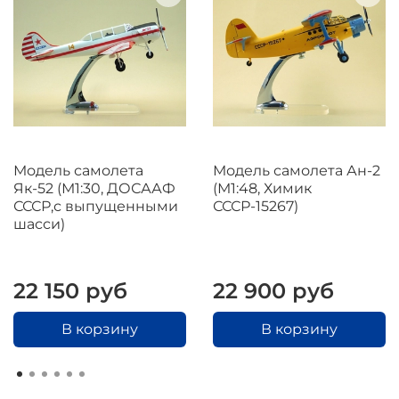
Модель самолета
Модель самолета Ан-2
Як-52 (М1:30, ДОСААФ
(М1:48, Химик
СССР,с выпущенными
СССР-15267)
шасси)
22 150 руб
22 900 руб
В корзину
В корзину