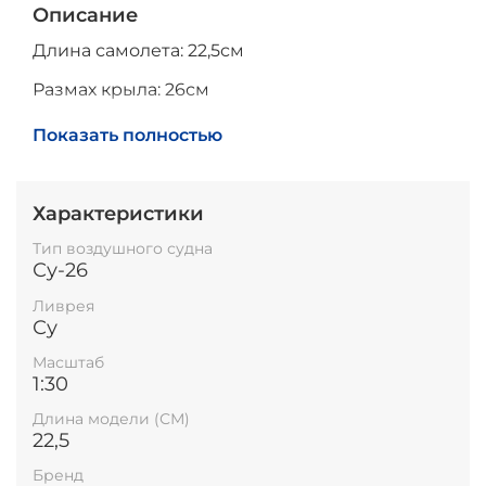
Описание
Длина самолета: 22,5см
Размах крыла: 26см
Высота на подставке: 17см
Показать полностью
Характеристики
Тип воздушного судна
Су-26
Ливрея
Су
Масштаб
1:30
Длина модели (СМ)
22,5
Бренд