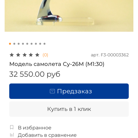
арт.
F3-00003362
(0)
Модель самолета Су-26М (М1:30)
32 550.00 руб
Предзаказ
Купить в 1 клик
В избранное
Добавить в сравнение