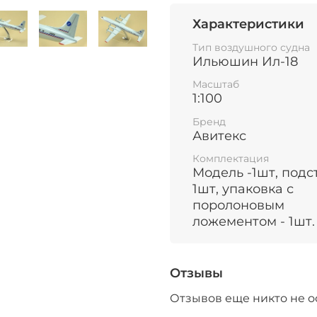
Характеристики
Тип воздушного судна
Ильюшин Ил-18
Масштаб
1:100
Бренд
Авитекс
Комплектация
Модель -1шт, подс
1шт, упаковка с
поролоновым
ложементом - 1шт.
Отзывы
Отзывов еще никто не о