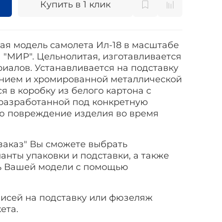
Купить в 1 клик
ая модель самолета Ил-18 в масштабе
П "МИР". Цельнолитая, изготавливается
иалов. Устанавливается на подставку
нием и хромированной металлической
я в коробку из белого картона с
разработанной под конкретную
ю повреждение изделия во время
заказ" Вы сможете выбрать
нты упаковки и подставки, а также
ь Вашей модели с помощью
исей на подставку или фюзеляж
ета.