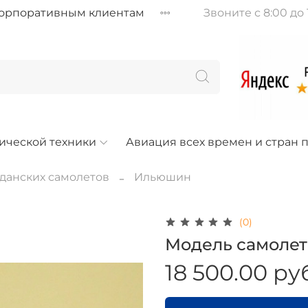
орпоративным клиентам
Звоните с 8:00 до 
ической техники
Авиация всех времен и стран п
данских самолетов
Ильюшин
(0)
Модель самолета
18 500.00 ру