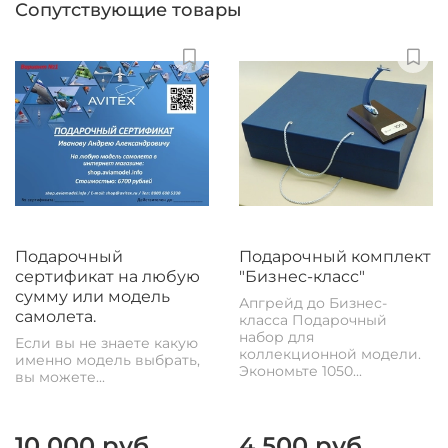
Сопутствующие товары
Подарочный
Подарочный комплект
сертификат на любую
"Бизнес-класс"
сумму или модель
Апгрейд до Бизнес-
самолета.
класса Подарочный
набор для
Если вы не знаете какую
коллекционной модели.
именно модель выбрать,
Экономьте 1050...
вы можете...
10 000 руб
4 500 руб