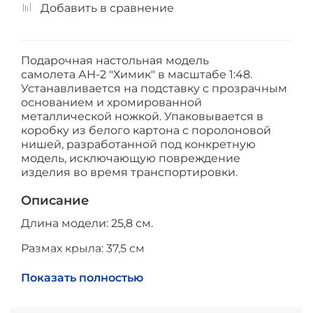
Добавить в сравнение
Подарочная настольная модель
самолета АН-2 "Химик" в масштабе 1:48.
Устанавливается на подставку с прозрачным
основанием и хромированной
металлической ножкой. Упаковывается в
коробку из белого картона с поролоновой
нишей, разработанной под конкретную
модель, исключающую повреждение
изделия во время транспортировки.
Описание
Длина модели: 25,8 см.
Размах крыла: 37,5 см
Высота модели на подставке: до 20 см
Показать полностью