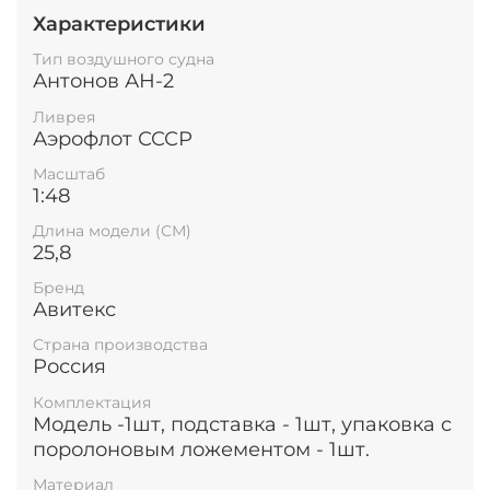
Характеристики
Тип воздушного судна
Антонов АН-2
Ливрея
Аэрофлот СССР
Масштаб
1:48
Длина модели (СМ)
25,8
Бренд
Авитекс
Страна производства
Россия
Комплектация
Модель -1шт, подставка - 1шт, упаковка с
поролоновым ложементом - 1шт.
Материал