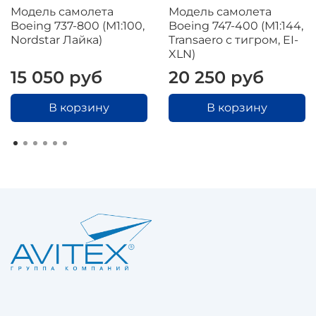
Модель самолета
Модель самолета
Boeing 737-800 (М1:100,
Boeing 747-400 (М1:144,
Nordstar Лайка)
Transaero с тигром, EI-
XLN)
15 050 руб
20 250 руб
В корзину
В корзину