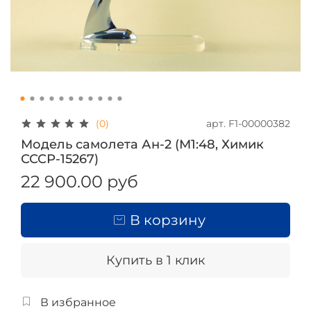
арт.
F1-00000382
(0)
Модель самолета Ан-2 (М1:48, Химик
СССР-15267)
22 900.00 руб
В корзину
Купить в 1 клик
В избранное