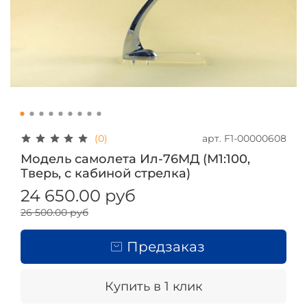
арт.
F1-00000608
(0)
Модель самолета Ил-76МД (М1:100,
Тверь, с кабиной стрелка)
24 650.00 руб
26 500.00 руб
Предзаказ
Купить в 1 клик