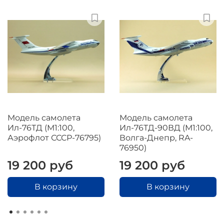
Модель самолета
Модель самолета
Ил-76ТД (М1:100,
Ил-76ТД-90ВД (М1:100,
Аэрофлот СССР-76795)
Волга-Днепр, RA-
76950)
19 200 руб
19 200 руб
В корзину
В корзину