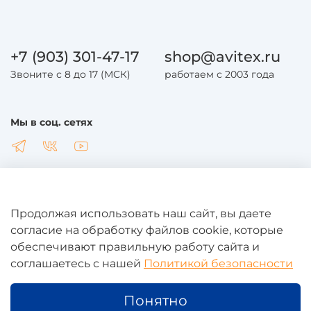
+7 (903) 301-47-17
shop@avitex.ru
Звоните с 8 до 17 (МСК)
работаем с 2003 года
Мы в соц. сетях
Продолжая использовать наш сайт, вы даете
Общая информация
согласие на обработку файлов cookie, которые
обеспечивают правильную работу сайта и
соглашаетесь с нашей
Политикой безопасности
Юридическая информация
Понятно
Дополнительная информация