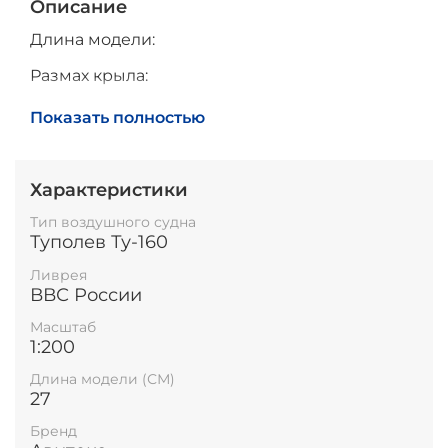
Описание
Длина модели:
Размах крыла:
Высота модели на подставке:
Показать полностью
Характеристики
Тип воздушного судна
Туполев Ту-160
Ливрея
ВВС России
Масштаб
1:200
Длина модели (СМ)
27
Бренд