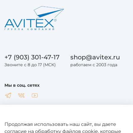
+7 (903) 301-47-17
shop@avitex.ru
Звоните с 8 до 17 (МСК)
работаем с 2003 года
Мы в соц. сетях
Продолжая использовать наш сайт, вы даете
Общая информация
согласие на обработку файлов cookie, которые