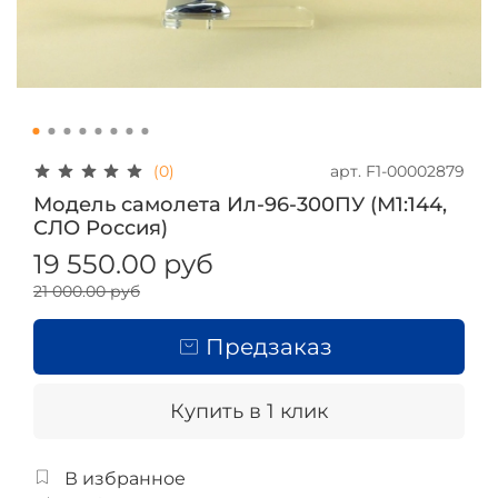
арт.
F1-00002879
(0)
Модель самолета Ил-96-300ПУ (М1:144,
СЛО Россия)
19 550.00 руб
21 000.00 руб
Предзаказ
Купить в 1 клик
В избранное