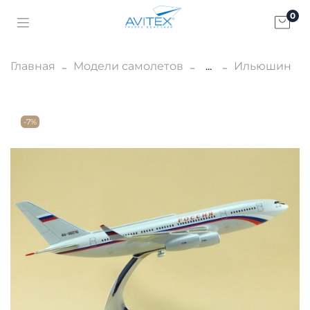
0
Главная
Модели самолетов
...
Ильюшин
-7%