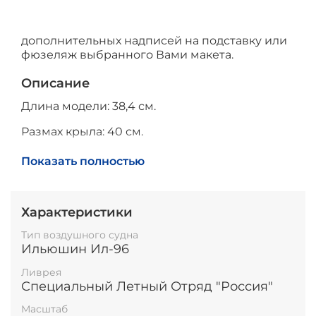
дополнительных надписей на подставку или
фюзеляж выбранного Вами макета.
Описание
Длина модели: 38,4 см.
Размах крыла: 40 см.
Высота модели на подставке: до 20см.
Показать полностью
Характеристики
Тип воздушного судна
Ильюшин Ил-96
Ливрея
Специальный Летный Отряд "Россия"
Масштаб