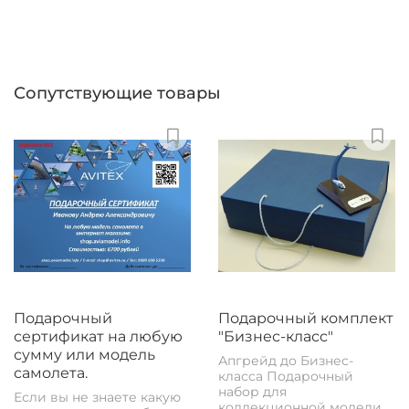
Сопутствующие товары
Подарочный
Подарочный комплект
сертификат на любую
"Бизнес-класс"
сумму или модель
Апгрейд до Бизнес-
самолета.
класса Подарочный
набор для
Если вы не знаете какую
коллекционной модели.