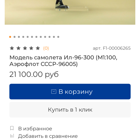
арт.
F1-00006265
(0)
Модель самолета Ил-96-300 (М1:100,
Аэрофлот СССР-96005)
21 100.00 руб
В корзину
Купить в 1 клик
В избранное
Добавить в сравнение