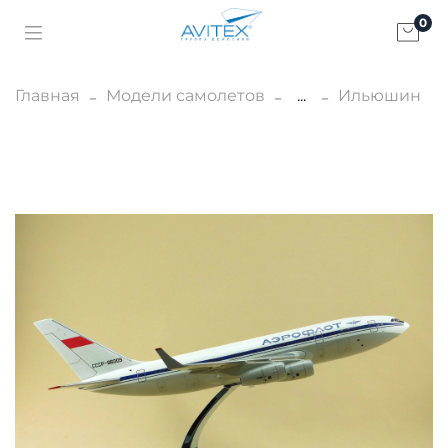
0
Главная
Модели самолетов
...
Ильюшин