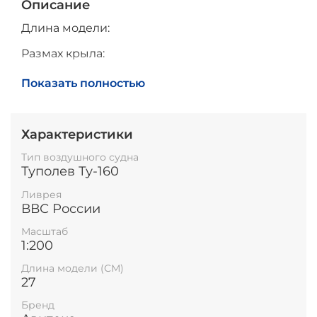
Описание
Длина модели:
Размах крыла:
Высота модели на подставке:
Показать полностью
Характеристики
Тип воздушного судна
Туполев Ту-160
Ливрея
ВВС России
Масштаб
1:200
Длина модели (СМ)
27
Бренд