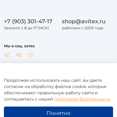
+7 (903) 301-47-17
shop@avitex.ru
Звоните с 8 до 17 (МСК)
работаем с 2003 года
Мы в соц. сетях
Продолжая использовать наш сайт, вы даете
Общая информация
согласие на обработку файлов cookie, которые
обеспечивают правильную работу сайта и
соглашаетесь с нашей
Политикой безопасности
Юридическая информация
Понятно
Дополнительная информация