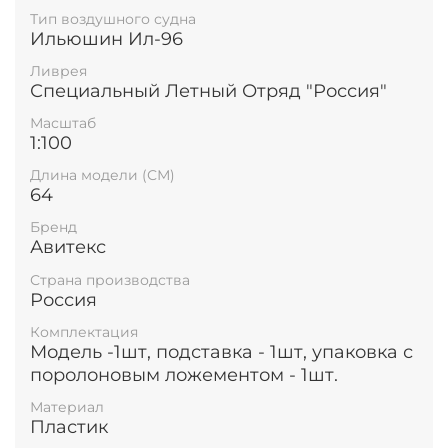
Тип воздушного судна
Ильюшин Ил-96
Ливрея
Специальный Летный Отряд "Россия"
Масштаб
1:100
Длина модели (СМ)
64
Бренд
Авитекс
Страна производства
Россия
Комплектация
Модель -1шт, подставка - 1шт, упаковка с
поролоновым ложементом - 1шт.
Материал
Пластик