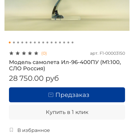
арт.
F1-00003150
(0)
Модель самолета Ил-96-400ПУ (М1:100,
СЛО Россия)
28 750.00 руб
Предзаказ
Купить в 1 клик
В избранное