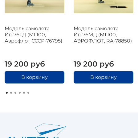
Модель самолета
Модель самолета
Ил-76ТД (М1:100,
Ил-76МД (М1:100,
Аэрофлот СССР-76795)
АЭРОФЛОТ, RA-78850)
19 200 руб
19 200 руб
В корзину
В корзину