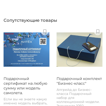
Сопутствующие товары
Подарочный
Подарочный комплект
сертификат на любую
"Бизнес-класс"
сумму или модель
Апгрейд до Бизнес-
самолета.
класса Подарочный
набор для
Если вы не знаете какую
коллекционной модели.
именно модель выбрать,
Экономьте 1050...