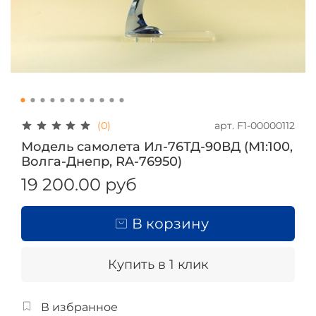
арт.
F1-00000112
(0)
Модель самолета Ил-76ТД-90ВД (М1:100,
Волга-Днепр, RA-76950)
19 200.00 руб
В корзину
Купить в 1 клик
В избранное