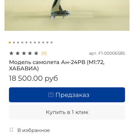
арт.
F1-00006585
(0)
Модель самолета Ан-24РВ (М1:72,
ХАБАВИА)
18 500.00 руб
Предзаказ
Купить в 1 клик
В избранное