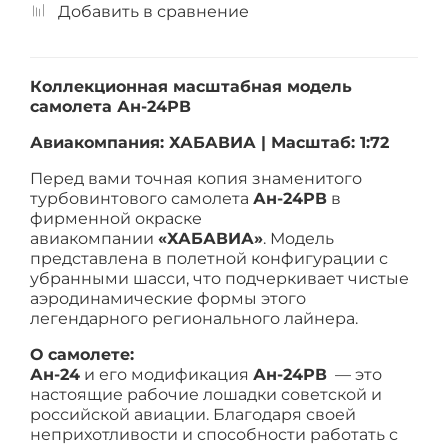
Добавить в сравнение
Коллекционная масштабная модель
самолета Ан-24РВ
Авиакомпания: ХАБАВИА | Масштаб: 1:72
Перед вами точная копия знаменитого
турбовинтового самолета
Ан-24РВ
в
фирменной окраске
авиакомпании
«ХАБАВИА»
. Модель
представлена в полетной конфигурации с
убранными шасси, что подчеркивает чистые
аэродинамические формы этого
легендарного регионального лайнера.
О самолете:
Ан-24
и его модификация
Ан-24РВ
— это
настоящие рабочие лошадки советской и
российской авиации. Благодаря своей
неприхотливости и способности работать с