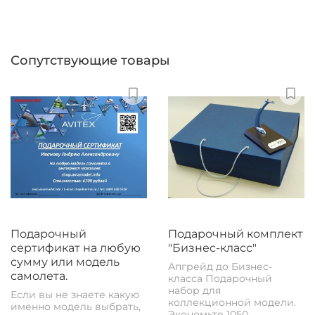
Сопутствующие товары
Подарочный
Подарочный комплект
сертификат на любую
"Бизнес-класс"
сумму или модель
Апгрейд до Бизнес-
самолета.
класса Подарочный
набор для
Если вы не знаете какую
коллекционной модели.
именно модель выбрать,
Экономьте 1050...