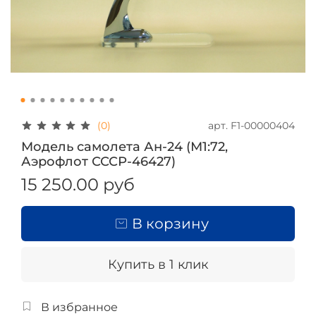
арт.
F1-00000404
(0)
Модель самолета Ан-24 (М1:72,
Аэрофлот СССР-46427)
15 250.00 руб
В корзину
Купить в 1 клик
В избранное