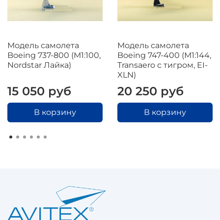
Модель самолета
Модель самолета
Boeing 737-800 (М1:100,
Boeing 747-400 (М1:144,
Nordstar Лайка)
Transaero с тигром, EI-
XLN)
15 050 руб
20 250 руб
В корзину
В корзину