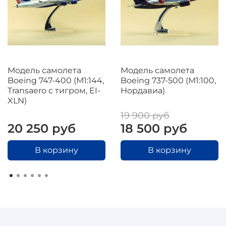
Модель самолета
Модель самолета
Boeing 747-400 (М1:144,
Boeing 737-500 (М1:100,
Transaero с тигром, EI-
Нордавиа)
XLN)
19 900 руб
20 250 руб
18 500 руб
В корзину
В корзину