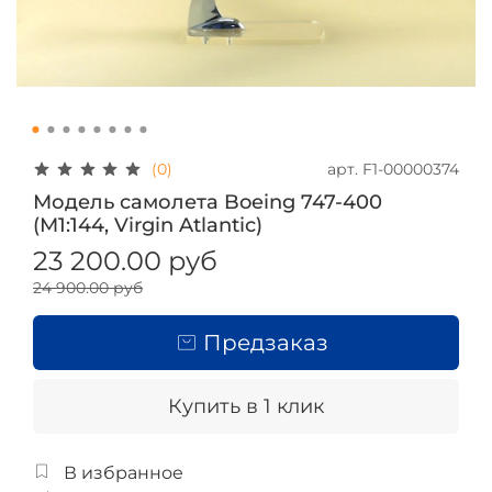
арт.
F1-00000374
(0)
Модель самолета Boeing 747-400
(М1:144, Virgin Atlantic)
23 200.00 руб
24 900.00 руб
Предзаказ
Купить в 1 клик
В избранное