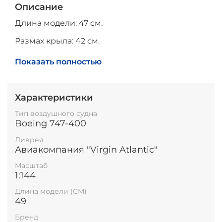
Описание
Длина модели: 47 см.
Размах крыла: 42 см.
Высота модели на подставке: 24 см.
Показать полностью
Характеристики
Тип воздушного судна
Boeing 747-400
Ливрея
Авиакомпания "Virgin Atlantic"
Масштаб
1:144
Длина модели (СМ)
49
Бренд