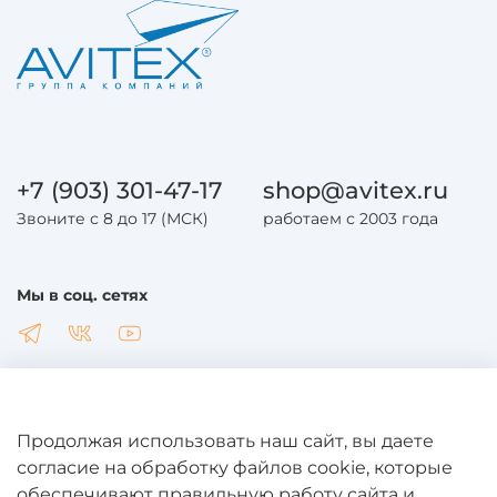
+7 (903) 301-47-17
shop@avitex.ru
Звоните с 8 до 17 (МСК)
работаем с 2003 года
Мы в соц. сетях
Продолжая использовать наш сайт, вы даете
Общая информация
согласие на обработку файлов cookie, которые
обеспечивают правильную работу сайта и