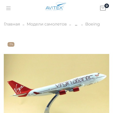
0
Главная
Модели самолетов
...
Boeing
-7%