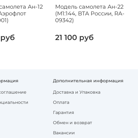
самолета Ан-12
Модель самолета Ан-22
 Аэрофлот
(М1:144, ВТА России, RA-
(
01)
09342)
 руб
21 100 руб
ормация
Дополнительная информация
соглашение
Доставка и Упаковка
нциальности
Оплата
Гарантия
Обмен и возврат
Вакансии