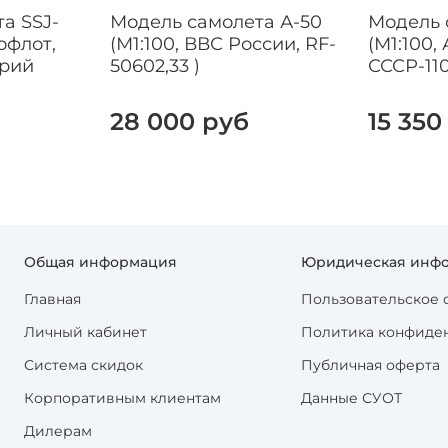
а SSJ-
Модель самолета А-50
Модель 
офлот,
(М1:100, ВВС России, RF-
(М1:100,
трий
50602,33 )
СССР-110
28 000 руб
15 350
Общая информация
Юридическая инф
Главная
Пользовательское 
Личный кабинет
Политика конфиде
Система скидок
Публичная оферта
Корпоративным клиентам
Данные СУОТ
Дилерам