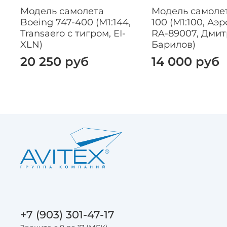
Модель самолета
Модель самолет
Boeing 747-400 (М1:144,
100 (М1:100, Аэр
Transaero с тигром, EI-
RA-89007, Дми
XLN)
Барилов)
20 250 руб
14 000 руб
+7 (903) 301-47-17