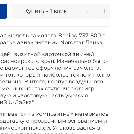
Купить в 1 клик
я модель самолета Boeing 737-800 в
краске авиакомпании Nordstar Лайка.
ющей" визитной карточкой зимней
Красноярского края. Изначально было
о вариантов оформления самолета.
 тот, который наиболее точно и полно
егиона. В итоге, корпус воздушного
рменных цветах студенческих игр
овую и хвостовую часть украсил
ий U-Лайка"
вливается из композитных материалов.
подставку с прозрачным основанием и
лической ножкой. Упаковывается в