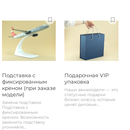
Подставка с
Подарочная VIP
фиксированным
упаковка
креном (при заказе
Наши авиамодели — это
модели)
статусные подарки
бизнес-класса, которые
Замена подставки.
ценят деловые...
Подставка с
фиксированным
креном. Возможность
заменить подставку
уточняйте...