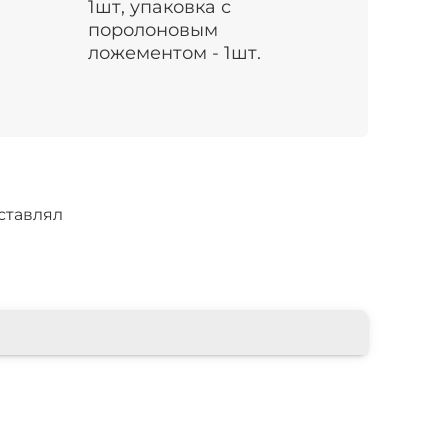
1шт, упаковка с
поролоновым
ложементом - 1шт.
ставлял