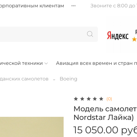
орпоративным клиентам
Звоните с 8:00 до 
ической техники
Авиация всех времен и стран п
данских самолетов
Boeing
(0)
Модель самолета
Nordstar Лайка)
15 050.00 ру