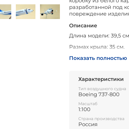
коробку из белого ка
разработанной под 
повреждение изделия
Описание
Длина модели: 39,5 см
Размах крыла: 35 см.
Высота модели на подс
Показать полностью
Характеристики
Тип воздушного судна
Boeing 737-800
Масштаб
1:100
Страна производства
Россия