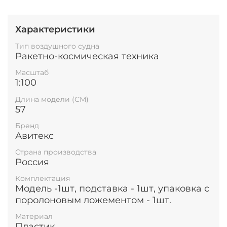
Характеристики
Тип воздушного судна
Ракетно-космическая техника
Масштаб
1:100
Длина модели (СМ)
57
Бренд
Авитекс
Страна производства
Россия
Комплектация
Модель -1шт, подставка - 1шт, упаковка с
поролоновым ложементом - 1шт.
Материал
Пластик