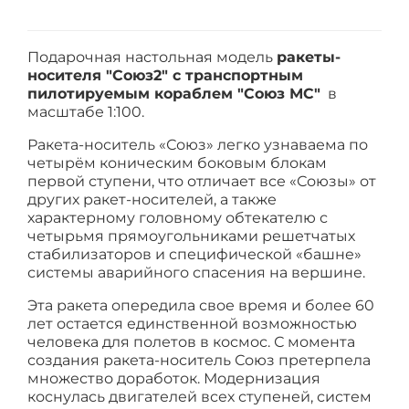
Подарочная настольная модель
ракеты-
носителя "Союз2" с транспортным
пилотируемым кораблем "Союз МС"
в
масштабе 1:100.
Ракета-носитель «Союз» легко узнаваема по
четырём коническим боковым блокам
первой ступени, что отличает все «Союзы» от
других ракет-носителей, а также
характерному головному обтекателю с
четырьмя прямоугольниками решетчатых
стабилизаторов и специфической «башне»
системы аварийного спасения на вершине.
Эта ракета опередила свое время и более 60
лет остается единственной возможностью
человека для полетов в космос. С момента
создания ракета-носитель Союз претерпела
множество доработок. Модернизация
коснулась двигателей всех ступеней, систем