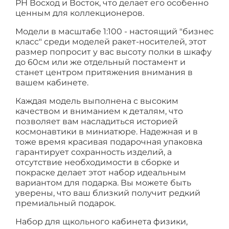
РН Восход и Восток, что делает его особенно
ценным для коллекционеров.
Модели в масштабе 1:100 - настоящий "бизнес
класс" среди моделей ракет-носителей, этот
размер попросит у вас высоту полки в шкафу
до 60см или же отдельный постамент и
станет центром притяжения внимания в
вашем кабинете.
Каждая модель выполнена с высоким
качеством и вниманием к деталям, что
позволяет вам насладиться историей
космонавтики в миниатюре. Надежная и в
тоже время красивая подарочная упаковка
гарантирует сохранность изделий, а
отсутствие необходимости в сборке и
покраске делает этот набор идеальным
вариантом для подарка. Вы можете быть
уверены, что ваш близкий получит редкий
премиальный подарок.
Набор для щкольного кабинета физики,