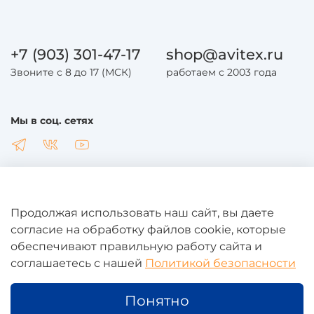
+7 (903) 301-47-17
shop@avitex.ru
Звоните с 8 до 17 (МСК)
работаем с 2003 года
Мы в соц. сетях
Продолжая использовать наш сайт, вы даете
Общая информация
согласие на обработку файлов cookie, которые
обеспечивают правильную работу сайта и
соглашаетесь с нашей
Политикой безопасности
Юридическая информация
Понятно
Дополнительная информация