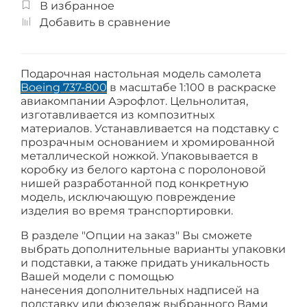
В избранное
Добавить в сравнение
Подарочная настольная модель самолета
Boeing 737-800
в масштабе 1:100 в раскраске
авиакомпании Аэрофлот. Цельнолитая,
изготавливается из композитных
материалов. Устанавливается на подставку с
прозрачным основанием и хромированной
металлической ножкой. Упаковывается в
коробку из белого картона с поролоновой
нишей разработанной под конкретную
модель, исключающую повреждение
изделия во время транспортировки.
В разделе "Опции на заказ" Вы сможете
выбрать дополнительные варианты упаковки
и подставки, а также придать уникальность
Вашей модели с помощью
нанесения
дополнительных надписей на
подставку или фюзеляж выбранного Вами