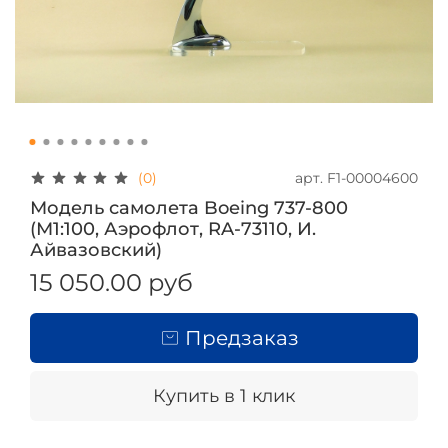
арт.
F1-00004600
(0)
Модель самолета Boeing 737-800
(М1:100, Аэрофлот, RA-73110, И.
Айвазовский)
15 050.00 руб
Предзаказ
Купить в 1 клик