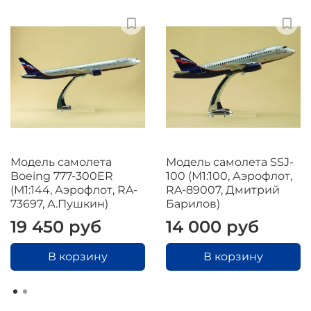
Модель самолета
Модель самолета SSJ-
Boeing 777-300ER
100 (М1:100, Аэрофлот,
(М1:144, Аэрофлот, RA-
RA-89007, Дмитрий
73697, А.Пушкин)
Барилов)
19 450 руб
14 000 руб
В корзину
В корзину